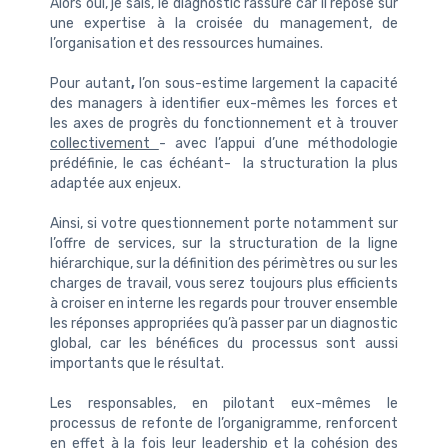
Alors oui, je sais, le diagnostic rassure car il repose sur
une expertise à la croisée du management, de
l’organisation et des ressources humaines.
Pour autant
,
l’on sous-estime largement la capacité
des managers à identifier eux-mêmes les forces et
les axes de progrès du fonctionnement et à trouver
collectivement
- avec l’appui d’une méthodologie
prédéfinie, le cas échéant- la structuration la plus
adaptée aux enjeux.
Ainsi, si votre questionnement porte notamment sur
l’offre de services, sur la structuration de la ligne
hiérarchique, sur la définition des périmètres ou sur les
charges de travail, vous serez toujours plus efficients
à croiser en interne les regards pour trouver ensemble
les réponses appropriées qu’à passer par un diagnostic
global, car les bénéfices du processus sont aussi
importants que le résultat.
Les responsables, en pilotant eux-mêmes le
processus de refonte de l’organigramme, renforcent
en effet à la fois leur leadership et la cohésion des