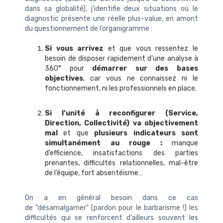
dans sa globalité), j’identifie deux situations où le
diagnostic présente une réelle plus-value, en amont
du questionnement de l’organigramme :
Si vous arrivez
et que vous ressentez le
besoin de disposer rapidement d’une analyse à
360° pour
démarrer sur des bases
objectives
, car vous ne connaissez ni le
fonctionnement, ni les professionnels en place.
Si l’unité à reconfigurer (Service,
Direction, Collectivité) va objectivement
mal
et que
plusieurs indicateurs sont
simultanément au rouge :
manque
d’efficience, insatisfactions des parties
prenantes, difficultés relationnelles, mal-être
de l’équipe, fort absentéisme…
On a en général besoin dans ce cas
de "désamalgamer" (pardon pour le barbarisme !) les
difficultés qui se renforcent d’ailleurs souvent les